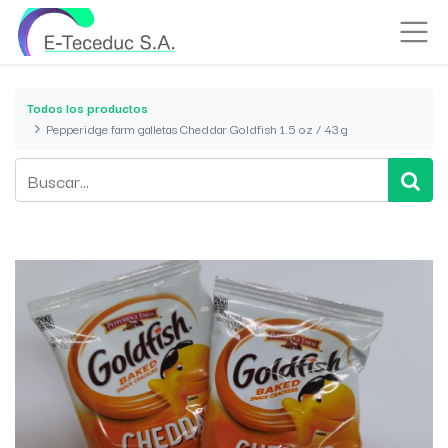
Todos los productos
Pepperidge farm galletas Cheddar Goldfish 1.5 oz / 43 g