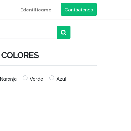
Identificarse
Contáctenos
O COLORES
Naranja
Verde
Azul