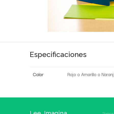
Especificaciones
Color
Rojo
o
Amarillo
o
Naranj
Lee, Imagina,
Somos 