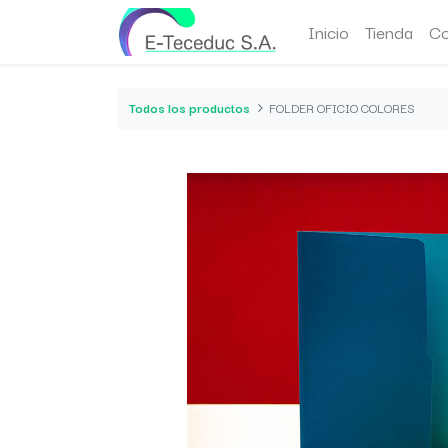
Inicio
Tienda
Co
Todos los productos
FOLDER OFICIO COLORES