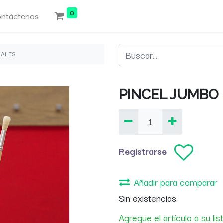
0
ntáctenos
RALES
PINCEL JUMBO
Registrarse
Añadir para comparar
Sin existencias.
Agregue el artículo a su li