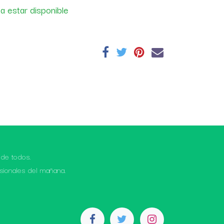
a estar disponible
 de todos.
sionales del mañana.