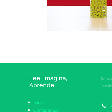
Lee, Imagina,
Somos 
Aprende.
Nuestr
Inicio
Contáctenos