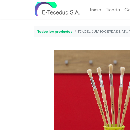
Inicio
Tienda
Co
Todos los productos
PINCEL JUMBO CERDAS NATU